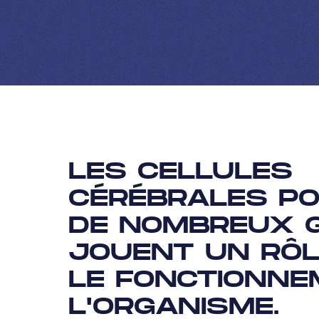
LES CELLULES
CÉRÉBRALES P
DE NOMBREUX G
JOUENT UN RÔL
LE FONCTIONNE
L'ORGANISME.