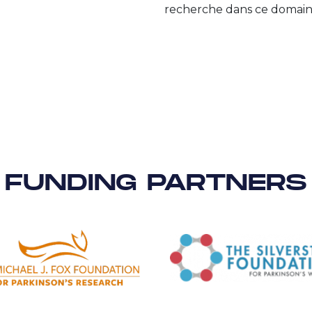
recherche dans ce domain
FUNDING PARTNERS