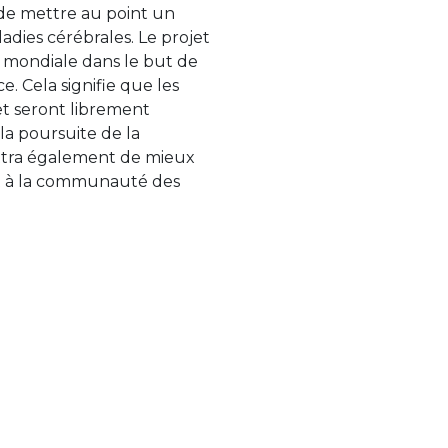
de mettre au point un
adies cérébrales. Le projet
mondiale dans le but de
 Cela signifie que les
et seront librement
la poursuite de la
ettra également de mieux
nt à la communauté des