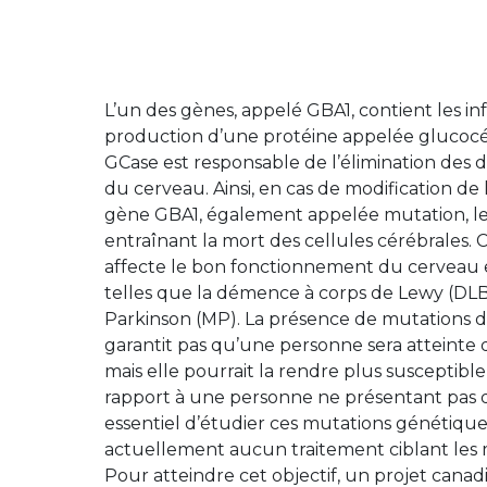
L’un des gènes, appelé GBA1, contient les in
production d’une protéine appelée glucocé
GCase est responsable de l’élimination des d
du cerveau. Ainsi, en cas de modification de
gène GBA1, également appelée mutation, le
entraînant la mort des cellules cérébrales. 
affecte le bon fonctionnement du cerveau 
telles que la démence à corps de Lewy (DLB
Parkinson (MP). La présence de mutations 
garantit pas qu’une personne sera atteinte 
mais elle pourrait la rendre plus susceptibl
rapport à une personne ne présentant pas d
essentiel d’étudier ces mutations génétiques,
actuellement aucun traitement ciblant les
Pour atteindre cet objectif, un projet canad