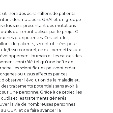
 utilisera des échantillons de patients
entant des mutations GBA1 et un groupe
ividus sains présentant des mutations
tils qui seront utilisés par le projet G-
ouches pluripotentes. Ces cellules,
llons de patients, seront utilisées pour
lule/tissu corporel, ce qui permettra aux
e développement humain et les causes des
nement contrôlé tel qu’une boîte de
roche, les scientifiques peuvent créer
organes ou tissus affectés par ces
 d’observer l’évolution de la maladie et,
des traitements potentiels sans avoir à
sur une personne. Grâce à ce projet, les
outils et les traitements générés
auver la vie de nombreuses personnes
 au GBA1 et de faire avancer la