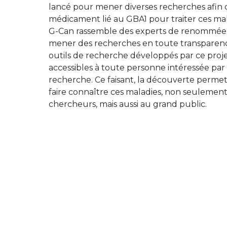
lancé pour mener diverses recherches afin 
médicament lié au GBA1 pour traiter ces mal
G-Can rassemble des experts de renommée 
mener des recherches en toute transparence.
outils de recherche développés par ce proj
accessibles à toute personne intéressée par 
recherche. Ce faisant, la découverte perm
faire connaître ces maladies, non seuleme
chercheurs, mais aussi au grand public.