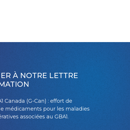
ER À NOTRE LETTRE
RMATION
A1 Canada (G-Can) : effort de
de médicaments pour les maladies
atives associées au GBA1.