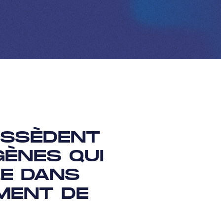
OSSÈDENT
ÈNES QUI
E DANS
MENT DE