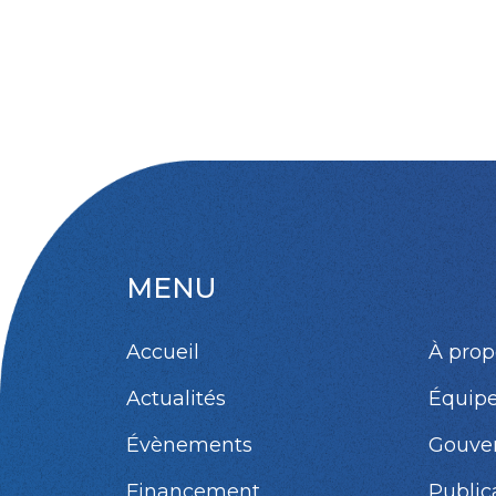
MENU
Accueil
À prop
Actualités
Équip
Évènements
Gouve
Financement
Public