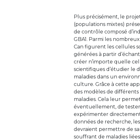
Plus précisément, le projet
(populations mixtes) prés
de contrôle composé d’ind
GBA1. Parmi les nombreux ou
Can figurent les cellules s
générées à partir d’échanti
créer n’importe quelle cel
scientifiques d’étudier l
maladies dans un environ
culture. Grâce à cette app
des modèles de différents 
maladies. Cela leur permet
éventuellement, de tester 
expérimenter directement 
données de recherche, les 
devraient permettre de s
souffrant de maladies liées