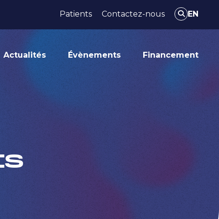
Patients
Contactez-nous
EN
Actualités
Évènements
Financement
ts